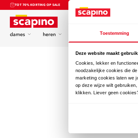
TOT 70% KORTING OP SALE
Home
Toestemming
dames
heren
kinderen
sport
Deze website maakt gebruik
Cookies, lekker en functione
noodzakelijke cookies die d
marketing cookies laten we jo
op deze wijze wilt gebruiken,
klikken. Liever geen cookies