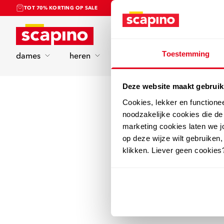
TOT 70% KORTING OP SALE
Home
Toestemming
dames
heren
kinderen
sport
Deze website maakt gebruik
Cookies, lekker en functione
noodzakelijke cookies die d
marketing cookies laten we jo
op deze wijze wilt gebruiken,
klikken. Liever geen cookies