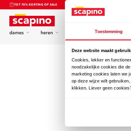
TOT 70% KORTING OP SALE
Home
Toestemming
dames
heren
kinderen
sport
Deze website maakt gebruik
Cookies, lekker en functione
noodzakelijke cookies die d
marketing cookies laten we jo
op deze wijze wilt gebruiken,
klikken. Liever geen cookies