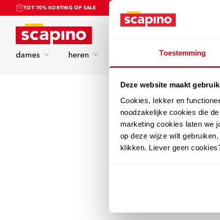
TOT 70% KORTING OP SALE
Home
Toestemming
dames
heren
kinderen
sport
Deze website maakt gebruik
Cookies, lekker en functione
noodzakelijke cookies die d
marketing cookies laten we jo
op deze wijze wilt gebruiken,
klikken. Liever geen cookies