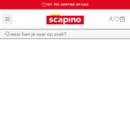
TOT 70% KORTING OP SALE
SALE: LAATSTE KANS!
SHOP NIEUW
Home