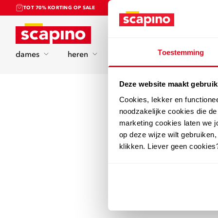
TOT 70% KORTING OP SALE
Home
Toestemming
dames
heren
kinderen
sport
Deze website maakt gebruik
Cookies, lekker en functione
noodzakelijke cookies die d
marketing cookies laten we jo
op deze wijze wilt gebruiken,
klikken. Liever geen cookies