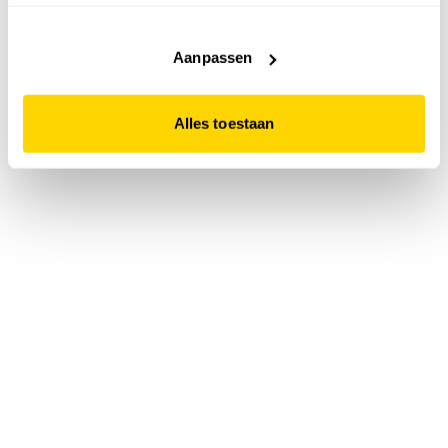
accepteert. Dit doe je door op "Alles toestaan" te klikken.
Liever geen cookies? Hou er dan rekening mee dat de
website niet optimaal functioneert.
Aanpassen
Alles toestaan