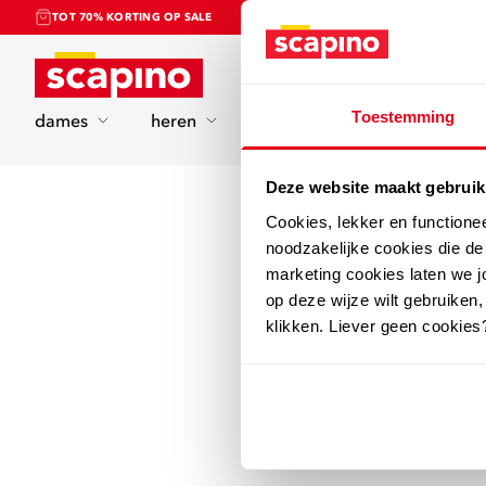
TOT 70% KORTING OP SALE
Home
Toestemming
dames
heren
kinderen
sport
Deze website maakt gebruik
Cookies, lekker en functione
noodzakelijke cookies die d
marketing cookies laten we jo
op deze wijze wilt gebruiken,
klikken. Liever geen cookies