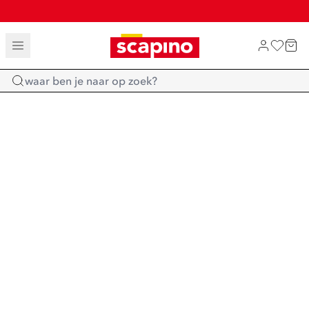
TOT 70% KORTING OP SALE
SHOP NIEUW
Home