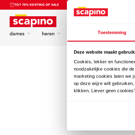
TOT 70% KORTING OP SALE
Home
Toestemming
dames
heren
kinderen
sport
Deze website maakt gebruik
Cookies, lekker en functione
noodzakelijke cookies die d
marketing cookies laten we jo
op deze wijze wilt gebruiken,
klikken. Liever geen cookies