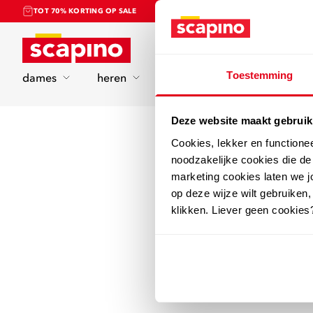
TOT 70% KORTING OP SALE
Home
Toestemming
dames
heren
kinderen
sport
Deze website maakt gebruik
Cookies, lekker en functione
noodzakelijke cookies die d
marketing cookies laten we jo
op deze wijze wilt gebruiken,
klikken. Liever geen cookies