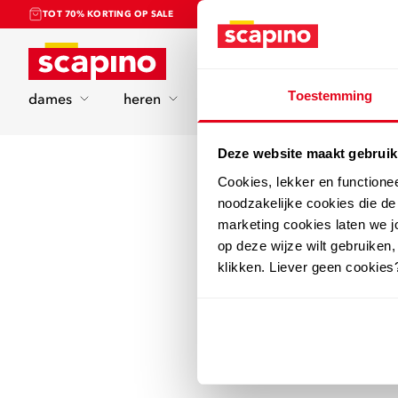
TOT 70% KORTING OP SALE
Home
Toestemming
dames
heren
kinderen
sport
Deze website maakt gebruik
Cookies, lekker en functione
noodzakelijke cookies die d
marketing cookies laten we jo
op deze wijze wilt gebruiken,
klikken. Liever geen cookies