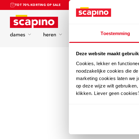
TOT 70% KORTING OP SALE
Home
Toestemming
dames
heren
kinderen
sport
Deze website maakt gebruik
Cookies, lekker en functione
noodzakelijke cookies die d
marketing cookies laten we jo
op deze wijze wilt gebruiken,
klikken. Liever geen cookies