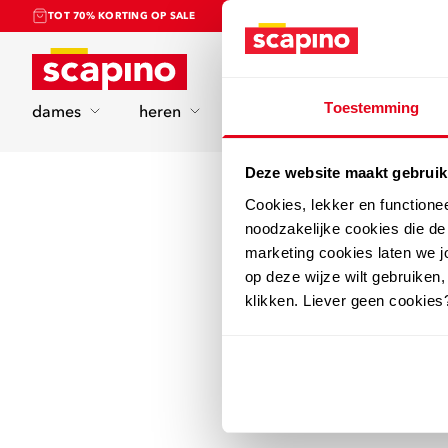
TOT 70% KORTING OP SALE
Home
Toestemming
dames
heren
kinderen
sport
Deze website maakt gebruik
Cookies, lekker en functione
noodzakelijke cookies die d
marketing cookies laten we jo
op deze wijze wilt gebruiken,
klikken. Liever geen cookies