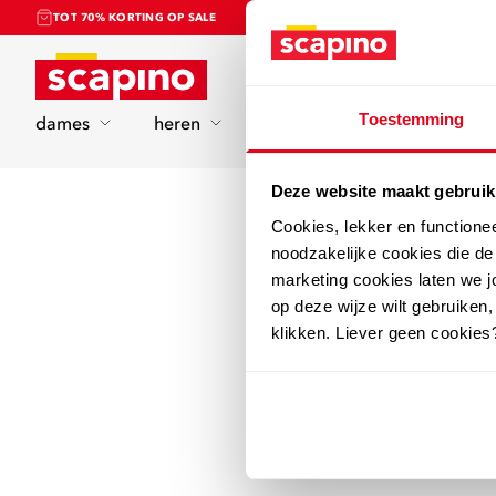
TOT 70% KORTING OP SALE
Home
Toestemming
dames
heren
kinderen
sport
Deze website maakt gebruik
Cookies, lekker en functione
noodzakelijke cookies die d
marketing cookies laten we jo
op deze wijze wilt gebruiken,
klikken. Liever geen cookies