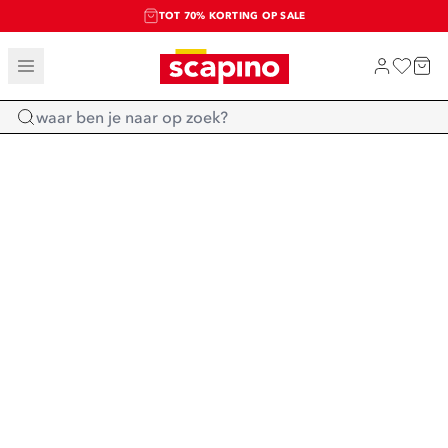
TOT 70% KORTING OP SALE
SALE: LAATSTE KANS!
SHOP NIEUW
Home