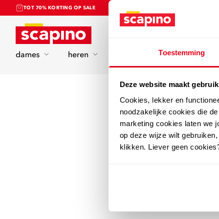
TOT 70% KORTING OP SALE
Home
Toestemming
dames
heren
kinderen
sport
Deze website maakt gebruik
Cookies, lekker en functione
noodzakelijke cookies die d
marketing cookies laten we jo
op deze wijze wilt gebruiken,
klikken. Liever geen cookies