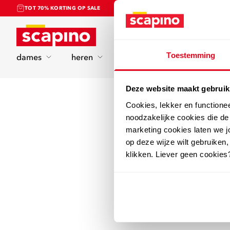
TOT 70% KORTING OP SALE
Home
Toestemming
dames
heren
kinderen
sport
Deze website maakt gebruik
Cookies, lekker en functione
noodzakelijke cookies die d
marketing cookies laten we jo
op deze wijze wilt gebruiken,
klikken. Liever geen cookies