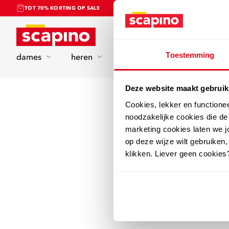
TOT 70% KORTING OP SALE
Home
Toestemming
dames
heren
kinderen
sport
Deze website maakt gebruik
Cookies, lekker en functione
noodzakelijke cookies die d
marketing cookies laten we jo
op deze wijze wilt gebruiken,
klikken. Liever geen cookies