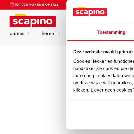
TOT 70% KORTING OP SALE
Home
Toestemming
dames
heren
kinderen
sport
Deze website maakt gebruik
Cookies, lekker en functione
noodzakelijke cookies die d
marketing cookies laten we jo
op deze wijze wilt gebruiken,
klikken. Liever geen cookies