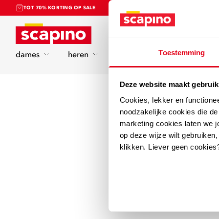
TOT 70% KORTING OP SALE
Home
Toestemming
dames
heren
kinderen
sport
Deze website maakt gebruik
Cookies, lekker en functione
noodzakelijke cookies die d
marketing cookies laten we jo
op deze wijze wilt gebruiken,
klikken. Liever geen cookies