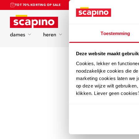
TOT 70% KORTING OP SALE
Home
Toestemming
dames
heren
kinderen
sport
Deze website maakt gebruik
Cookies, lekker en functione
noodzakelijke cookies die d
marketing cookies laten we jo
op deze wijze wilt gebruiken,
klikken. Liever geen cookies