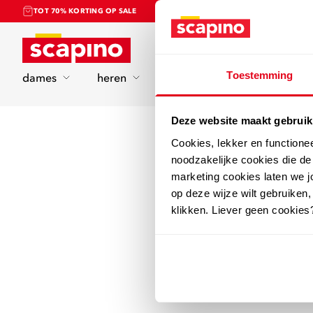
TOT 70% KORTING OP SALE
Home
Toestemming
dames
heren
kinderen
sport
Deze website maakt gebruik
Cookies, lekker en functione
noodzakelijke cookies die d
marketing cookies laten we jo
op deze wijze wilt gebruiken,
klikken. Liever geen cookies