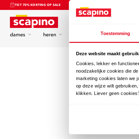
TOT 70% KORTING OP SALE
Home
Toestemming
dames
heren
kinderen
sport
Deze website maakt gebruik
Cookies, lekker en functione
noodzakelijke cookies die d
marketing cookies laten we jo
op deze wijze wilt gebruiken,
klikken. Liever geen cookies