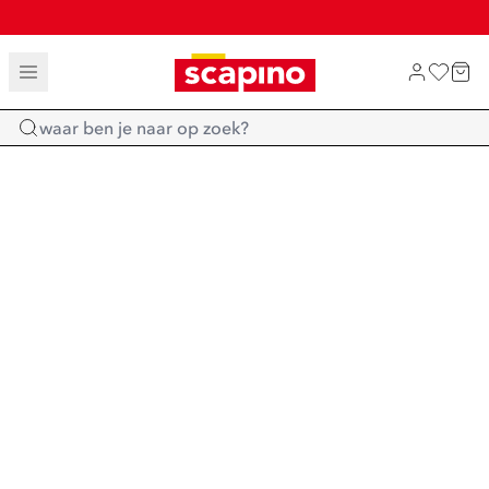
TOT 70% KORTING OP SALE
SHOP NIEUW
Home