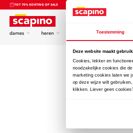
TOT 70% KORTING OP SALE
Home
Toestemming
dames
heren
kinderen
sport
Deze website maakt gebruik
Cookies, lekker en functione
noodzakelijke cookies die d
marketing cookies laten we jo
op deze wijze wilt gebruiken,
klikken. Liever geen cookies