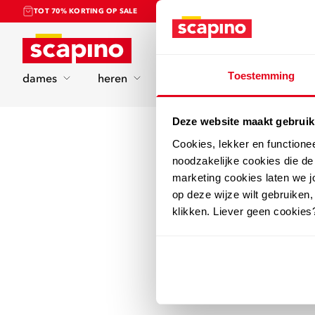
TOT 70% KORTING OP SALE
Home
Toestemming
dames
heren
kinderen
sport
Deze website maakt gebruik
Cookies, lekker en functione
noodzakelijke cookies die d
marketing cookies laten we jo
op deze wijze wilt gebruiken,
klikken. Liever geen cookies