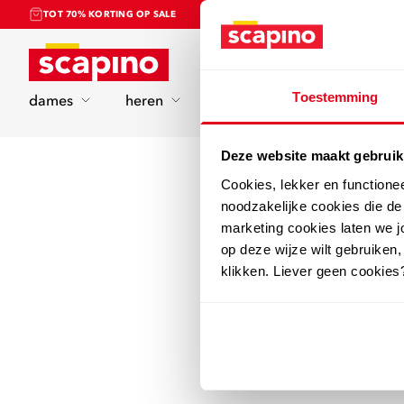
TOT 70% KORTING OP SALE
Home
Toestemming
dames
heren
kinderen
sport
Deze website maakt gebruik
Cookies, lekker en functione
noodzakelijke cookies die d
marketing cookies laten we jo
op deze wijze wilt gebruiken,
klikken. Liever geen cookies