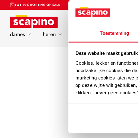
TOT 70% KORTING OP SALE
Home
Toestemming
dames
heren
kinderen
sport
Deze website maakt gebruik
Cookies, lekker en functione
noodzakelijke cookies die d
marketing cookies laten we jo
op deze wijze wilt gebruiken,
klikken. Liever geen cookies