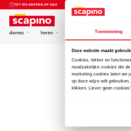
TOT 70% KORTING OP SALE
Home
Toestemming
dames
heren
kinderen
sport
Deze website maakt gebruik
Cookies, lekker en functione
noodzakelijke cookies die d
marketing cookies laten we jo
op deze wijze wilt gebruiken,
klikken. Liever geen cookies