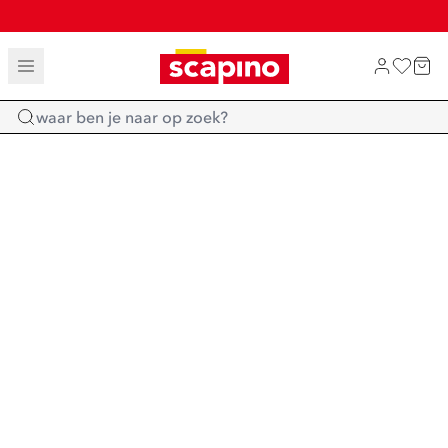
TOT 70% KORTING OP SALE
SHOP NIEUW
Home