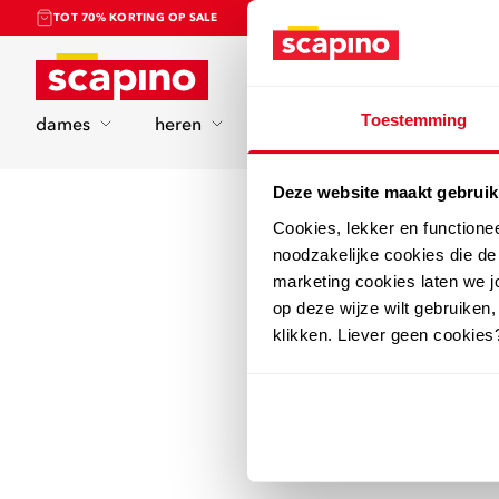
TOT 70% KORTING OP SALE
Home
Toestemming
dames
heren
kinderen
sport
Deze website maakt gebruik
Cookies, lekker en functione
noodzakelijke cookies die d
marketing cookies laten we jo
op deze wijze wilt gebruiken,
klikken. Liever geen cookies