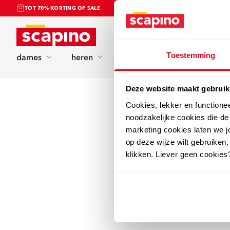
TOT 70% KORTING OP SALE
Home
Toestemming
dames
heren
kinderen
sport
Deze website maakt gebruik
Cookies, lekker en functione
noodzakelijke cookies die d
marketing cookies laten we jo
op deze wijze wilt gebruiken,
klikken. Liever geen cookies