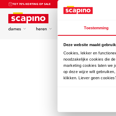
TOT 70% KORTING OP SALE
Home
Toestemming
dames
heren
kinderen
sport
Deze website maakt gebruik
Cookies, lekker en functione
noodzakelijke cookies die d
marketing cookies laten we jo
op deze wijze wilt gebruiken,
klikken. Liever geen cookies