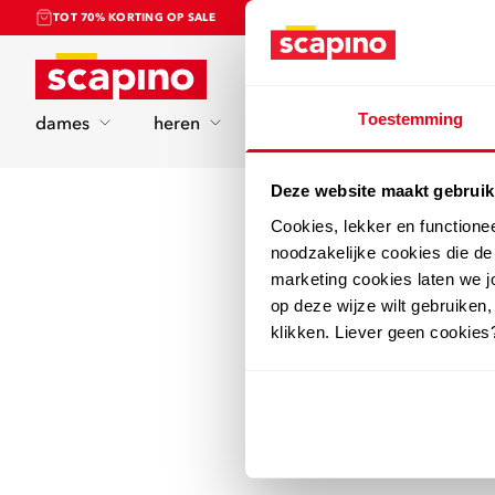
TOT 70% KORTING OP SALE
Home
Toestemming
dames
heren
kinderen
sport
Deze website maakt gebruik
Cookies, lekker en functione
noodzakelijke cookies die d
marketing cookies laten we jo
op deze wijze wilt gebruiken,
klikken. Liever geen cookies