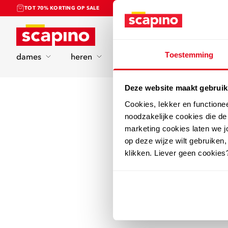
TOT 70% KORTING OP SALE
Home
Toestemming
dames
heren
kinderen
sport
Deze website maakt gebruik
Cookies, lekker en functione
noodzakelijke cookies die d
marketing cookies laten we jo
op deze wijze wilt gebruiken,
klikken. Liever geen cookies