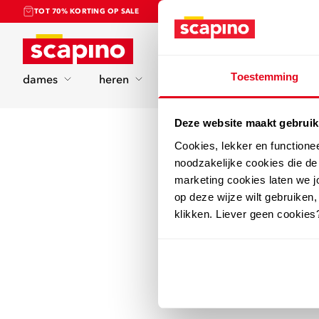
TOT 70% KORTING OP SALE
Home
Toestemming
dames
heren
kinderen
sport
Deze website maakt gebruik
Cookies, lekker en functione
noodzakelijke cookies die d
marketing cookies laten we jo
op deze wijze wilt gebruiken,
klikken. Liever geen cookies