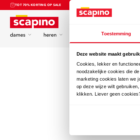
TOT 70% KORTING OP SALE
Home
Toestemming
dames
heren
kinderen
sport
Deze website maakt gebruik
Cookies, lekker en functione
noodzakelijke cookies die d
marketing cookies laten we jo
op deze wijze wilt gebruiken,
klikken. Liever geen cookies