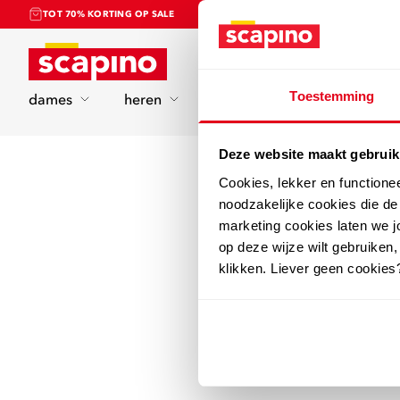
TOT 70% KORTING OP SALE
Home
Toestemming
dames
heren
kinderen
sport
Deze website maakt gebruik
Cookies, lekker en functione
noodzakelijke cookies die d
marketing cookies laten we jo
op deze wijze wilt gebruiken,
klikken. Liever geen cookies