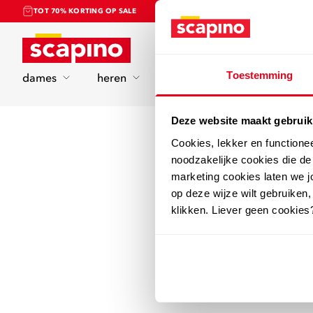
TOT 70% KORTING OP SALE
Home
Toestemming
dames
heren
kinderen
sport
Deze website maakt gebruik
Cookies, lekker en functione
noodzakelijke cookies die d
marketing cookies laten we jo
op deze wijze wilt gebruiken,
klikken. Liever geen cookies