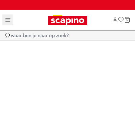
TOT 70% KORTING OP SALE
SHOP NIEUW
Home