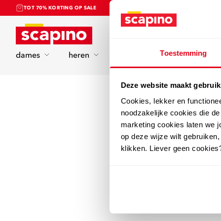
TOT 70% KORTING OP SALE
Home
Toestemming
dames
heren
kinderen
sport
Deze website maakt gebruik
Cookies, lekker en functione
noodzakelijke cookies die d
marketing cookies laten we jo
op deze wijze wilt gebruiken,
klikken. Liever geen cookies