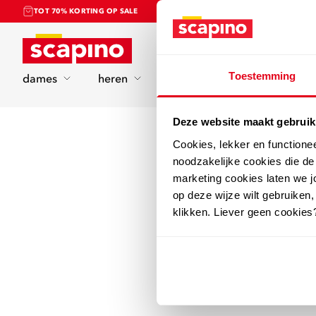
TOT 70% KORTING OP SALE
Home
Toestemming
dames
heren
kinderen
sport
Deze website maakt gebruik
Cookies, lekker en functione
noodzakelijke cookies die d
marketing cookies laten we jo
op deze wijze wilt gebruiken,
klikken. Liever geen cookies