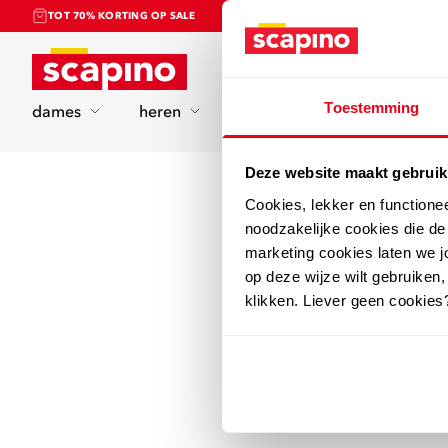
TOT 70% KORTING OP SALE
Home
Toestemming
dames
heren
kinderen
sport
Deze website maakt gebruik
Cookies, lekker en functione
noodzakelijke cookies die d
marketing cookies laten we jo
op deze wijze wilt gebruiken,
klikken. Liever geen cookies