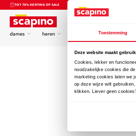
TOT 70% KORTING OP SALE
Home
Toestemming
dames
heren
kinderen
sport
Deze website maakt gebruik
Cookies, lekker en functione
noodzakelijke cookies die d
marketing cookies laten we jo
op deze wijze wilt gebruiken,
klikken. Liever geen cookies