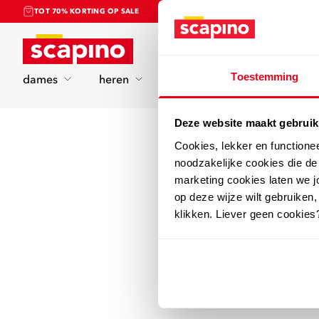
TOT 70% KORTING OP SALE
Home
Toestemming
dames
heren
kinderen
sport
Deze website maakt gebruik
Cookies, lekker en functione
noodzakelijke cookies die d
marketing cookies laten we jo
op deze wijze wilt gebruiken,
klikken. Liever geen cookies