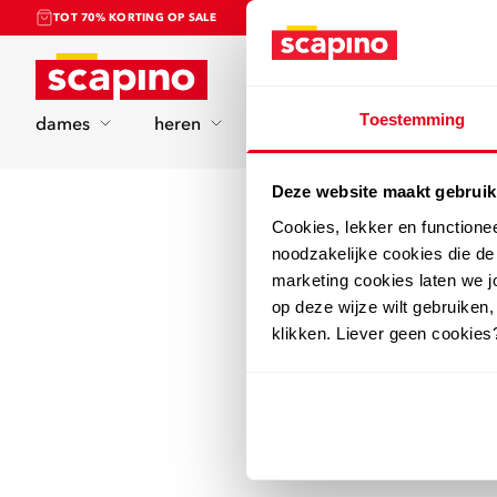
TOT 70% KORTING OP SALE
Home
Toestemming
dames
heren
kinderen
sport
Deze website maakt gebruik
Cookies, lekker en functione
noodzakelijke cookies die d
marketing cookies laten we jo
op deze wijze wilt gebruiken,
klikken. Liever geen cookies