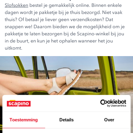
Slofsokken
bestel je gemakkelijk online. Binnen enkele
dagen wordt je pakketje bij je thuis bezorgd. Niet vaak
thuis? Of betaal je liever geen verzendkosten? Dat
snappen we! Daarom bieden we de mogelijkheid om je
pakketje te laten bezorgen bij de Scapino-winkel bij jou
in de buurt, en kun je het ophalen wanneer het jou
uitkomt.
abonneer en win €100.-
Toestemming
Details
Over
shoptegoed