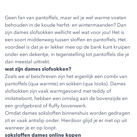
Geen fan van pantoffels, maar wil je wel warme voeten
behouden in de koude herfst- en wintermaanden? Dan
zijn dames slofsokken wellicht wel wat voor jou! Het is
een soort middenweg tussen sloffen en pantoffels. Het
voordeel is dat je er lekker mee op de bank kunt kruipen
onder een dekentje, in tegenstelling tot pantoffels die je
dan meestal uittrekt.
wat zijn dames slofsokken?
Zoals we al beschreven zijn het eigenlijk een combi van
pantoffels (qua warmte) en sokken (qua looks). Dames
slofsokken zijn vaak warmgevoerd met teddy of
imitatiebont, hebben een omslag aan de bovenzijde en
een grofgebreid of fluffy bovenwerk.
Omdat dames soksloffen binnenshuis worden gedragen
zit er vaak antislip onder. Hierdoor glijd je er niet op uit
wanneer je er op loopt.
soksloffen dames online kopen