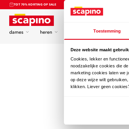
TOT 70% KORTING OP SALE
Home
Toestemming
dames
heren
kinderen
sport
Deze website maakt gebruik
Cookies, lekker en functione
noodzakelijke cookies die d
marketing cookies laten we jo
op deze wijze wilt gebruiken,
klikken. Liever geen cookies