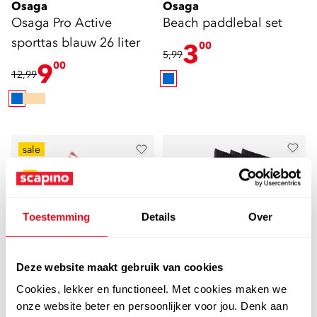
Osaga
Osaga
Osaga Pro Active
Beach paddlebal set
sporttas blauw 26 liter
3
00
5,99
9
00
12,99
sale
Toestemming
Details
Over
Deze website maakt gebruik van cookies
Cookies, lekker en functioneel. Met cookies maken we
Puma
Nike
onze website beter en persoonlijker voor jou. Denk aan