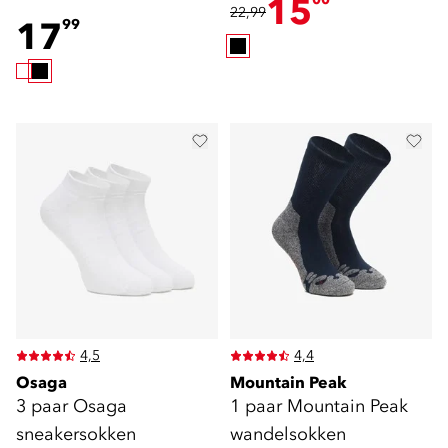
15
22,99
17
99
4,5
4,4
Osaga
Mountain Peak
3 paar Osaga
1 paar Mountain Peak
sneakersokken
wandelsokken