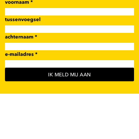
voornaam
*
tussenvoegsel
achternaam
*
e-mailadres
*
IK MELD MIJ AAN